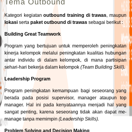
Tema Outbound
Kategori kegiatan
outbound training di trawas
, maupun
lokasi
serta
paket outbound di trawas
sebagai berikut :
Building Great Teamwork
Program yang bertujuan untuk memperoleh peningkatan
kinerja kelompok melalui peningkatan kualitas hubungan
antar individu di dalam kelompok, di mana partisipan
sehari-hari bekerja dalam kelompok
(Team Building Skill).
Leadership Program
Program peningkatan kemampuan bagi seseorang yang
berada pada posisi supervisor, manager ataupun top
manager. Hal ini pada kenyataannya menjadi hal yang
sangat penting, karena seseorang tidak akan dapat me-
manage tanpa memimpin
(Leadership Skills).
Problem Solving and Decision Making