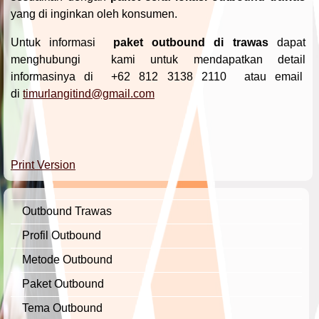
yang di inginkan oleh konsumen.
Untuk informasi
paket outbound di trawas
dapat
menghubungi
kami untuk mendapatkan detail
informasinya di
+62 812 3138 2110 atau email
di
timurlangitind@gmail.com
Print Version
Outbound Trawas
Profil Outbound
Metode Outbound
Paket Outbound
Tema Outbound